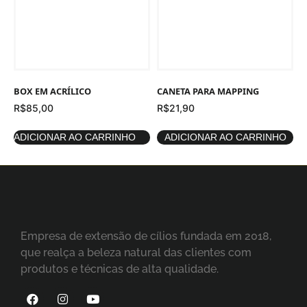
BOX EM ACRÍLICO
CANETA PARA MAPPING
R$
85,00
R$
21,90
ADICIONAR AO CARRINHO
ADICIONAR AO CARRINHO
Empresa de extensão de cílios fundada em 2018,
que realça a beleza natural das clientes com
produtos e técnicas de alta qualidade.