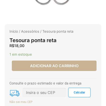
Início
/
Acessórios
/ Tesoura ponta reta
Tesoura ponta reta
R$
18,00
1 em estoque
ADICIONAR AO CARRINHO
Consulte o prazo estimado e valor da entrega
Não sei meu CEP