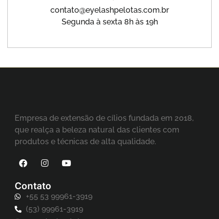
contato@eyelashpelotas.com.br
Segunda à sexta 8h às 19h
Empresa de extensão de cílios fundada em 2018,
que realça a beleza natural das clientes com
produtos e técnicas de alta qualidade.
Contato
+55 53 99961-3919
(53) 99961-3919