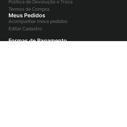
Política de Devolução e Troca
Termos de Compra
Meus Pedidos
Acompanhar meus pedidos
Editar Cadastro
Formas de Pagamento
Copyright ©2023 Eyelash. Todos os direitos reservados