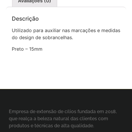
Avaliações (0)
Descrição
Utilizado para auxiliar nas marcações e medidas
do design de sobrancelhas.
Preto – 15mm
Empresa de extensão de cílios fundada em 2018,
que realça a beleza natural das clientes com
produtos e técnicas de alta qualidade.