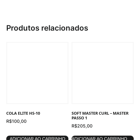
Produtos relacionados
COLA ELITE HS-10
SOFT MASTER CURL – MASTER
PASSO 1
R$
100,00
R$
205,00
ADICIONAR AO CARRINHO
ADICIONAR AO CARRINHO