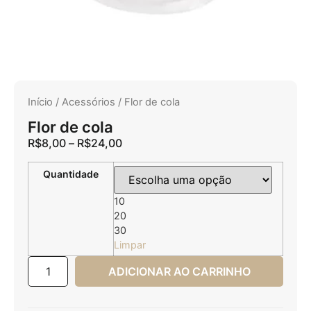
Início
/
Acessórios
/ Flor de cola
Flor de cola
R$
8,00
–
R$
24,00
Quantidade
10
20
30
Limpar
ADICIONAR AO CARRINHO