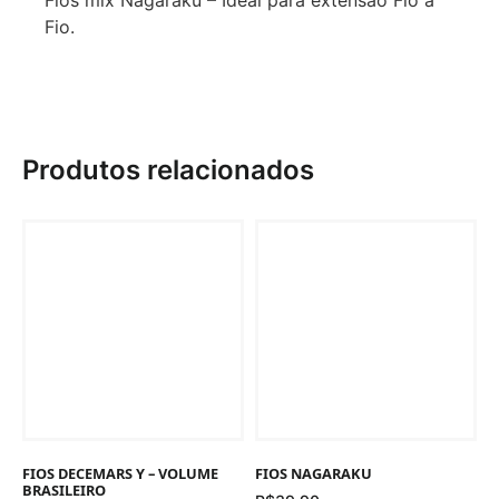
Fios mix Nagaraku – Ideal para extensão Fio a
Fio.
Produtos relacionados
FIOS DECEMARS Y – VOLUME
FIOS NAGARAKU
BRASILEIRO