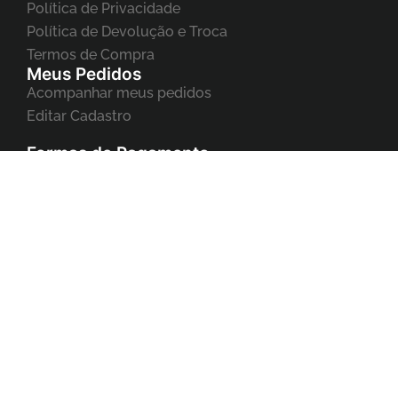
Política de Privacidade
Política de Devolução e Troca
Termos de Compra
Meus Pedidos
Acompanhar meus pedidos
Editar Cadastro
Formas de Pagamento