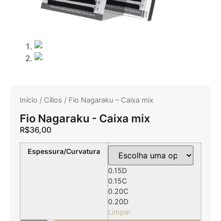
Início
/
Cílios
/ Fio Nagaraku – Caixa mix
Fio Nagaraku - Caixa mix
R$
36,00
Espessura/Curvatura
0.15D
0.15C
0.20C
0.20D
Limpar