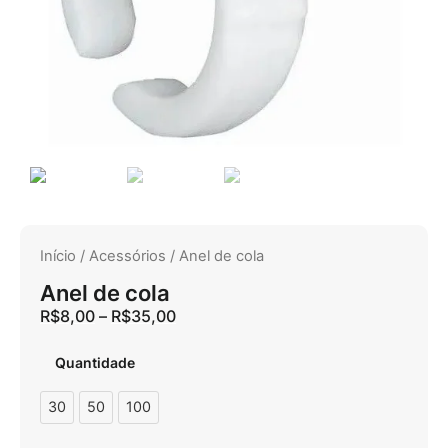
Início
/
Acessórios
/ Anel de cola
Anel de cola
R$
8,00
–
R$
35,00
Quantidade
30
50
100