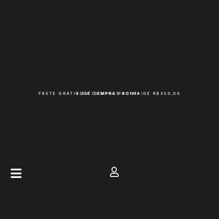
FRETE GRÁTIS EM COMPRAS ACIMA DE R$350,00
VOCÊ SEMPRE PRONTA!